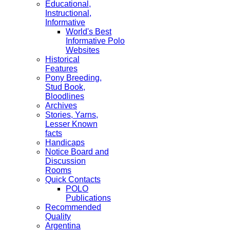
Educational,
Instructional,
Informative
World's Best
Informative Polo
Websites
Historical
Features
Pony Breeding,
Stud Book,
Bloodlines
Archives
Stories, Yarns,
Lesser Known
facts
Handicaps
Notice Board and
Discussion
Rooms
Quick Contacts
POLO
Publications
Recommended
Quality
Argentina