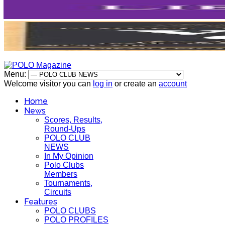
Menu:
Welcome visitor you can
log in
or create an
account
Home
News
Scores, Results,
Round-Ups
POLO CLUB
NEWS
In My Opinion
Polo Clubs
Members
Tournaments,
Circuits
Features
POLO CLUBS
POLO PROFILES